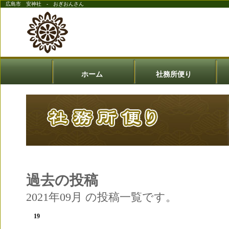
広島市 安神社 - おぎおんさん
ホーム
社務所便り
過去の投稿
2021年09月 の投稿一覧です。
19
七五三祈願について
Sep