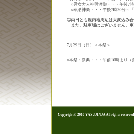
○男女大人神輿渡御・・・午後7時
○奉納神楽・・・午後7時30分～
◎両日とも境内地周辺は大変込み合
また、駐車場はございません、車
7月29日（日）＜本祭＞
○本祭・祭典・・・午前10時より
Copyright© 2010 YASUJINJA All rights reserved