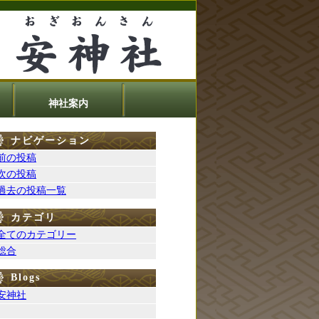
神社案内
ナビゲーション
前の投稿
次の投稿
過去の投稿一覧
カテゴリ
全てのカテゴリー
総合
Blogs
安神社