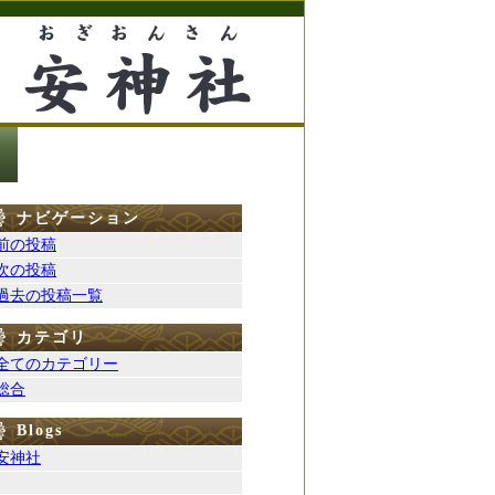
神社案内
ナビゲーション
前の投稿
次の投稿
過去の投稿一覧
カテゴリ
全てのカテゴリー
総合
Blogs
安神社